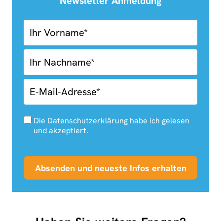
Newsletter Anmeldung
03.01-
Newsletter
Anmeldung
Die Datenschutzerklärung habe ich gelesen
und akzeptiert.
Absenden und neueste Infos erhalten