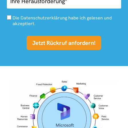
Die Datenschutzerklärung habe ich gelesen und
akzeptiert.
Jetzt Rückruf anfordern!