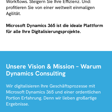
Workflows. Steigern Sie Ihre Effizienz. Und:
profitieren Sie von einer weltweit einmaligen
Agilität.
Microsoft Dynamics 365 ist die ideale Plattform
für alle Ihre Digitalisierungsprojekte.
Unsere Vision & Mission – Warum
Dynamics Consulting
Wir digitalisieren Ihre Geschäftsprozesse mit
Microsoft Dynamics 365 und einer ordentlichen
Portion Erfahrung. Denn wir lieben großartige
Ergebnisse.