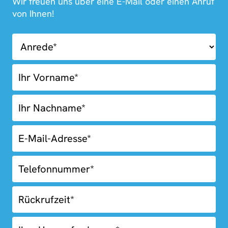
Wir freuen uns über eine E-Mail oder einen Anruf
von Ihnen!
01.02-
Kostenlose
Erstberatung
Rückruf
Blue
Box