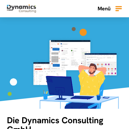
Zum
Menü
Inhalt
Menü
springen
Die Dynamics Consulting