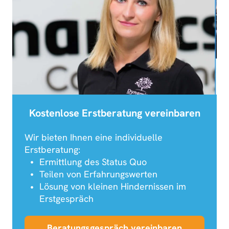
Kostenlose Erstberatung vereinbaren
Wir bieten Ihnen eine individuelle
Erstberatung:
Ermittlung des Status Quo
Teilen von Erfahrungswerten
Lösung von kleinen Hindernissen im
Erstgespräch
Beratungsgespräch vereinbaren