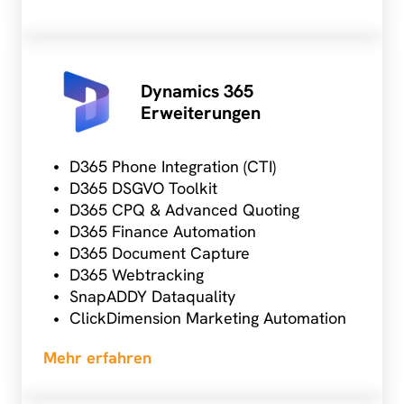
Dynamics 365
Erweiterungen
D365 Phone Integration (CTI)
D365 DSGVO Toolkit
D365 CPQ & Advanced Quoting
D365 Finance Automation
D365 Document Capture
D365 Webtracking
SnapADDY Dataquality
ClickDimension Marketing Automation
Mehr erfahren