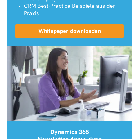
CRM Best-Practice Beispiele aus der
Praxis
Whitepaper downloaden
Dynamics 365