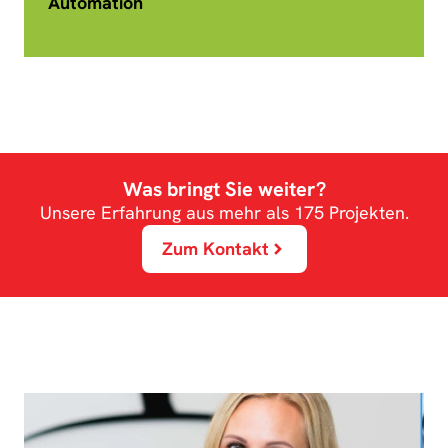
Automation
Was bringt Sie weiter?
Unsere Erfahrung aus mehr als 175 Projekten.
Zum Kontakt