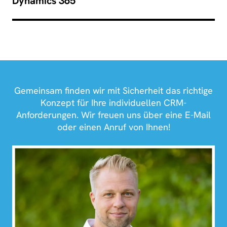
Dynamics 365
Gemeinsam finden wir mit Sicherheit das richtige
Konzept für Ihre individuellen CRM-
Anforderungen. Wir freuen uns über eine E-Mail
oder einen Anruf von Ihnen!