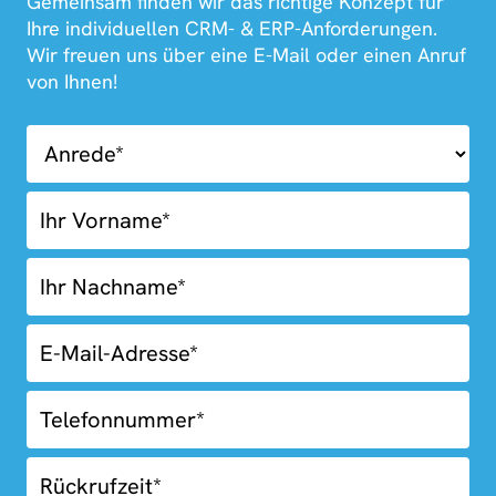
Gemeinsam finden wir das richtige Konzept für
Ihre individuellen CRM- & ERP-Anforderungen.
Wir freuen uns über eine E-Mail oder einen Anruf
von Ihnen!
01.02-
Kostenlose
Erstberatung
Rückruf
Blue
Box