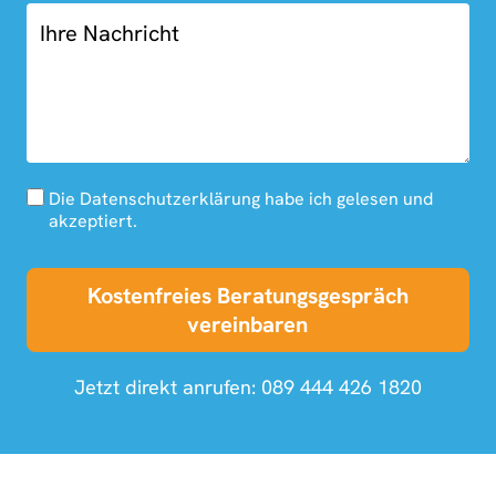
Die Datenschutzerklärung habe ich gelesen und
akzeptiert.
Kostenfreies Beratungsgespräch
vereinbaren
Jetzt direkt anrufen:
089 444 426 1820