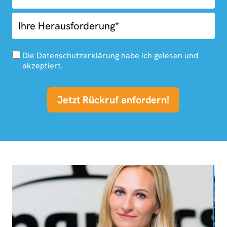
Die Datenschutzerklärung habe ich gelesen und
akzeptiert.
Jetzt Rückruf anfordern!