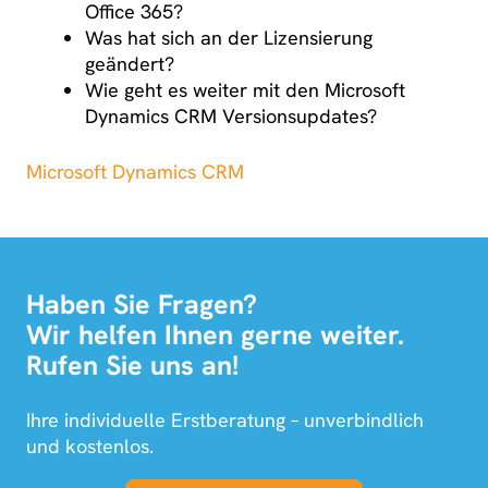
Office 365?
Was hat sich an der Lizensierung
geändert?
Wie geht es weiter mit den Microsoft
Dynamics CRM Versionsupdates?
Microsoft Dynamics CRM
Haben Sie Fragen?
Wir helfen Ihnen gerne weiter.
Rufen Sie uns an!
Ihre individuelle Erstberatung – unverbindlich
und kostenlos.