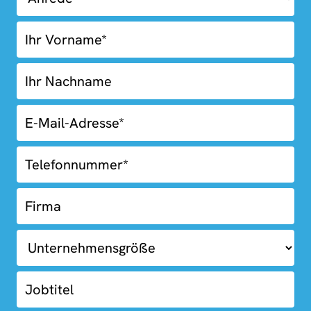
Kostenlose
Erstberatung
Blue
Box
Fooder