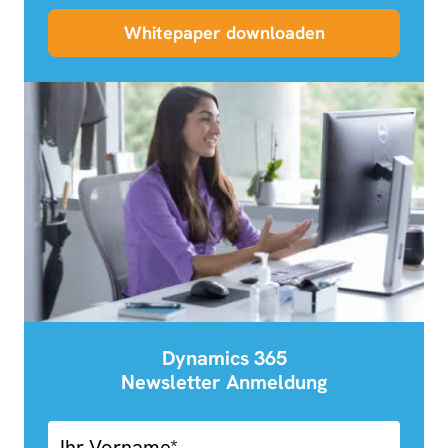
Whitepaper downloaden
Dynamics 365
Newsletter Anmeldung
03.01-