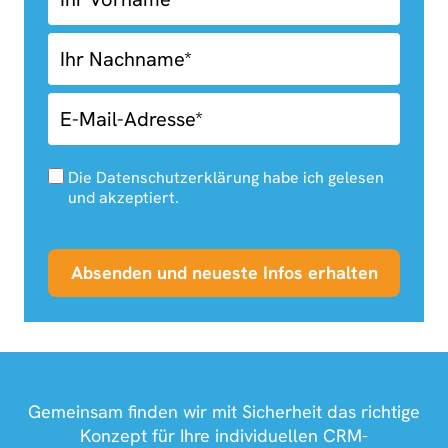
Newsletter
Anmeldung
Die Datenschutzerklärung habe ich gelesen
und akzeptiert.
Absenden und neueste Infos erhalten
Gemeinsam finden wir mit Sicherheit das richtige
Konzept für Ihre individuellen CRM-