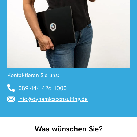
Kontaktieren Sie uns:
089 444 426 1000
info@
dynamicsconsulting
.de
Was wünschen Sie?