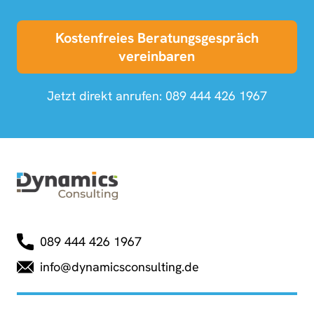
Kostenfreies Beratungsgespräch
vereinbaren
Jetzt direkt anrufen:
089 444 426 1967
089 444 426 1967
info@dynamicsconsulting.de