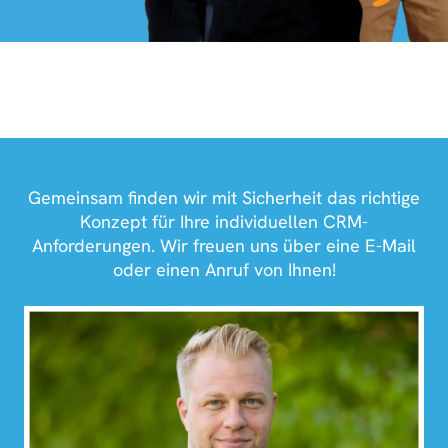
Gemeinsam finden wir mit Sicherheit das richtige
Konzept für Ihre individuellen CRM-
Anforderungen. Wir freuen uns über eine E-Mail
oder einen Anruf von Ihnen!