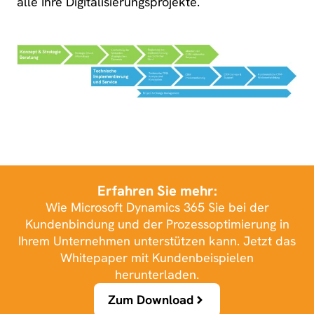
alle Ihre Digitalisierungsprojekte.
Erfahren Sie mehr:
Wie Microsoft Dynamics 365 Sie bei der
Kundenbindung und der Prozessoptimierung in
Ihrem Unternehmen unterstützen kann. Jetzt das
Whitepaper mit Kundenbeispielen
herunterladen.
Zum Download