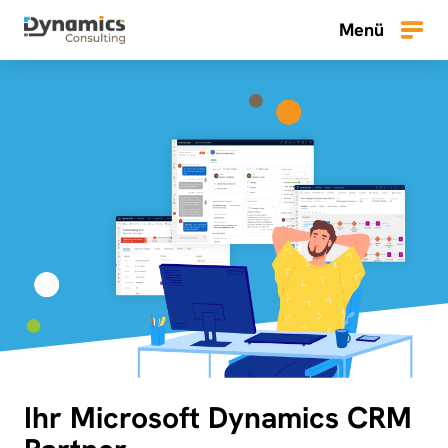
Zum
Menü
Inhalt
Menü
springen
Ihr Microsoft Dynamics CRM