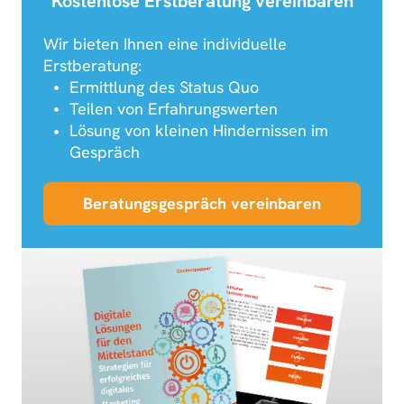
Kostenlose Erstberatung vereinbaren
Wir bieten Ihnen eine individuelle
Erstberatung:
Ermittlung des Status Quo
Teilen von Erfahrungswerten
Lösung von kleinen Hindernissen im
Gespräch
Beratungsgespräch vereinbaren