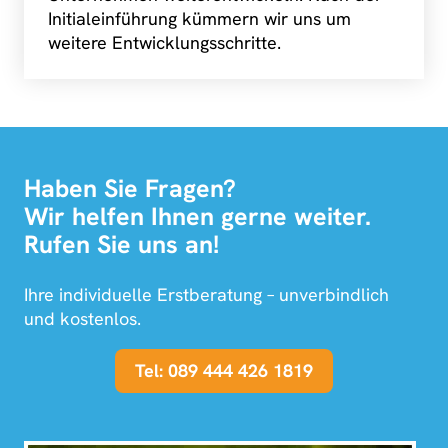
Initialeinführung kümmern wir uns um
weitere Entwicklungsschritte.
Haben Sie Fragen?
Wir helfen Ihnen gerne weiter.
Rufen Sie uns an!
Ihre individuelle Erstberatung – unverbindlich
und kostenlos.
Tel: 089 444 426 1819