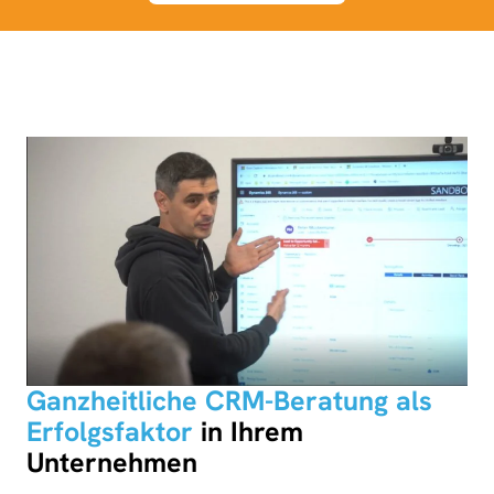
Ganzheitliche CRM-Beratung als
Erfolgsfaktor
in Ihrem
Unternehmen