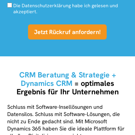
Die Datenschutzerklärung habe ich gelesen und
akzeptiert.
Jetzt Rückruf anfordern!
CRM Beratung & Strategie +
Dynamics CRM
= optimales
Ergebnis für Ihr Unternehmen
Schluss mit Software-Insellösungen und
Datensilos. Schluss mit Software-Lösungen, die
nicht zu Ende gedacht sind. Mit Microsoft
Dynamics 365 haben Sie die ideale Plattform für