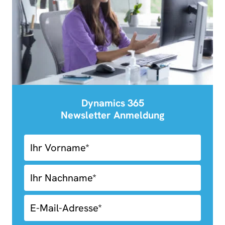
Dynamics 365
Newsletter Anmeldung
03.01-
Newsletter
Anmeldung