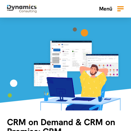
Zum
Menü
Inhalt
Menü
springen
CRM on Demand & CRM on