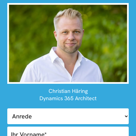
Christian Häring
Dynamics 365 Architect
01.03-
Kostenlose
Erstberatung
Blue