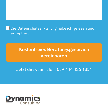
Die Datenschutzerklärung habe ich gelesen und
akzeptiert.
Kostenfreies Beratungsgespräch
vereinbaren
Jetzt direkt anrufen:
089 444 426 1854