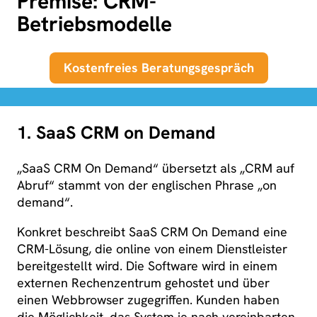
Premise: CRM-
Betriebsmodelle
Kostenfreies Beratungsgespräch
1. SaaS CRM on Demand
„SaaS CRM On Demand“ übersetzt als „CRM auf
Abruf“ stammt von der englischen Phrase „on
demand“.
Konkret beschreibt SaaS CRM On Demand eine
CRM-Lösung, die online von einem Dienstleister
bereitgestellt wird. Die Software wird in einem
externen Rechenzentrum gehostet und über
einen Webbrowser zugegriffen. Kunden haben
die Möglichkeit, das System je nach vereinbarten