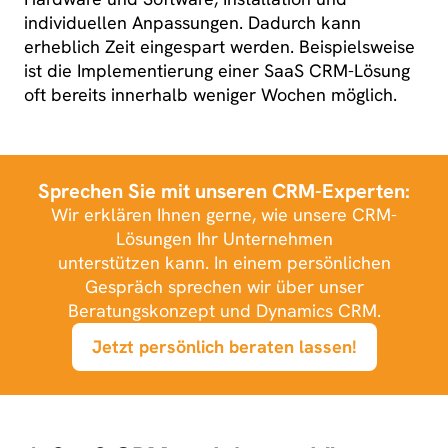
individuellen Anpassungen. Dadurch kann
erheblich Zeit eingespart werden. Beispielsweise
ist die Implementierung einer SaaS CRM-Lösung
oft bereits innerhalb weniger Wochen möglich.
Sprechen Sie mit unseren CRM-Experten:
Wir erklären Ihnen gerne, wie unsere CRM-
Lösungen Ihr Unternehmen
unterstützen kann. In einem persönlichen
Gespräch sprechen wir über unser
Beratungskonzept und Dynamics CRM.
Jetzt persönlich beraten lassen!