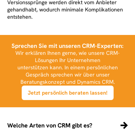
Versionssprünge werden direkt vom Anbieter
gehandhabt, wodurch minimale Komplikationen
entstehen.
Sprechen Sie mit unseren CRM-Experten:
Wir erklären Ihnen gerne, wie unsere CRM-
Lösungen Ihr Unternehmen
unterstützen kann. In einem persönlichen
Gespräch sprechen wir über unser
Beratungskonzept und Dynamics CRM.
Jetzt persönlich beraten lassen!
Welche Arten von CRM gibt es?