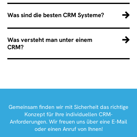
Was sind die besten CRM Systeme?
Was versteht man unter einem
CRM?
Gemeinsam finden wir mit Sicherheit das richtige
Konzept für Ihre individuellen CRM-
Anforderungen. Wir freuen uns über eine E-Mail
oder einen Anruf von Ihnen!