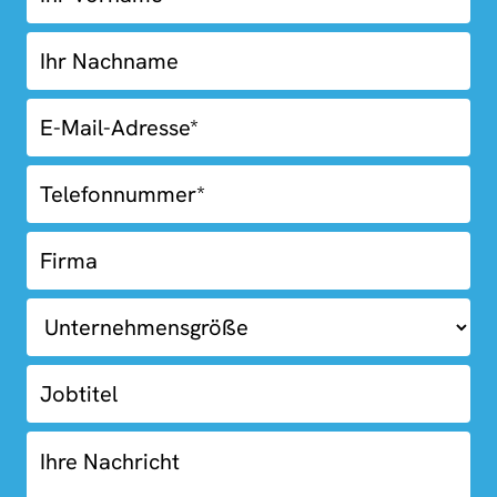
Box
Fooder